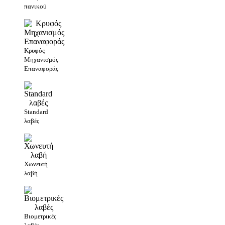
πανικού
Κρυφός
Μηχανισμός
Επαναφοράς
Standard
λαβές
Χωνευτή
λαβή
Βιομετρικές