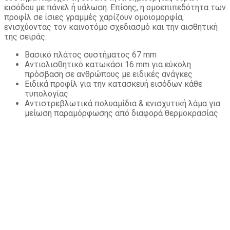
εισόδου με πάνελ ή υάλωση. Επίσης, η ομοεπιπεδότητα των
προφίλ σε ίσιες γραμμές χαρίζουν ομοιομορφία,
ενισχύοντας τον καινοτόμο σχεδιασμό και την αισθητική
της σειράς.
Βασικό πλάτος συστήματος 67 mm
Αντιολισθητικό κατωκάσι 16 mm για εύκολη
πρόσβαση σε ανθρώπους με ειδικές ανάγκες
Ειδικά προφίλ για την κατασκευή εισόδων κάθε
τυπολογίας
Αντιστρεβλωτικά πολυαμίδια & ενισχυτική λάμα για
μείωση παραμόρφωσης από διαφορά θερμοκρασίας
Επιδόσεις
Θερμομόνωση
Σύμφωνα με
EN
10077-2