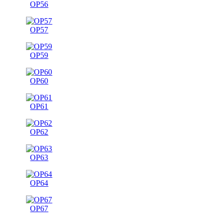
OP56
OP57
OP59
OP60
OP61
OP62
OP63
OP64
OP67