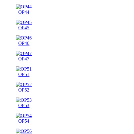
OP44
OP45
OP46
OP47
OP51
OP52
OP53
OP54