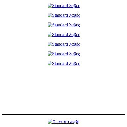
Standard λαβές
Υψηλής ποιότητας και αισθητικής, λειτουργικές και ανθεκτικές, με
δυνατότητα προσαρμογής σε όλες τις ανάγκες, χάρη στο εύρος μήκους
αλλά και σχεδιασμού.
Διαθέσιμα χρώματα: Inox, Μαύρο.
X