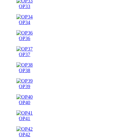
OP33
OP34
OP36
OP37
OP38
OP39
OP40
OP41
OP42