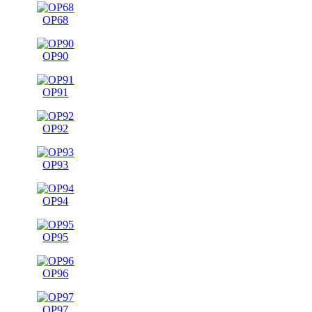
OP68
OP90
OP91
OP92
OP93
OP94
OP95
OP96
OP97