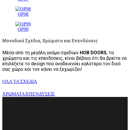
OP98
OP99
Μοναδικά Σχέδια, Χρώματα και Επενδύσεις
Μέσα από τη μεγάλη γκάμα σχεδίων
HOB DOORS
, τα
χρώματα και τις επενδύσεις, είναι βέβαιο ότι θα βρείτε να
επιλέξετε το design που αναδεικνύει καλύτερα τον δικό
σας χώρο και τον κάνει να ξεχωρίζει!
ΟΛΑ ΤΑ ΣΧΕΔΙΑ
ΧΡΩΜΑΤΑ/ΕΠΕΝΔΥΣΕΙΣ